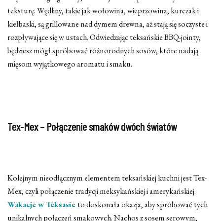
teksturę. Wędliny, takie jak wołowina, wieprzowina, kurczak i
kiełbaski, są grillowane nad dymem drewna, aż stają się soczyste i
rozpływające się w ustach. Odwiedzając teksańskie BBQ-jointy,
będziesz mógł spróbować różnorodnych sosów, które nadają
mięsom wyjątkowego aromatu i smaku.
Tex-Mex – Połączenie smaków dwóch światów
Kolejnym nieodłącznym elementem teksańskiej kuchni jest Tex-
Mex, czyli połączenie tradycji meksykańskiej i amerykańskiej.
Wakacje w Teksasie
to doskonała okazja, aby spróbować tych
unikalnych połączeń smakowych. Nachos z sosem serowym,