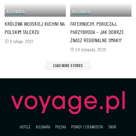
KULINARIA
KULINARIA
KRÓLOWA WŁOSKIEJ KUCHNI NA
FAFERNUCHY, POKUCZAJ,
POLSKIM TALERZU
PARZYBRODA – JAK DOBRZE
ZNASZ REGIONALNE SMAKI?
9 lutego, 2021
24 listopada, 2020
LOAD MORE STORIES
HOTELE
KULINARIA
POLSKA
PORADY I CIEKAWOSTKI
ŚWIAT