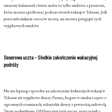
smażony kalamarek i świeże małże to tylko niektóre z pyszności,
które możesz spróbować podczas swoich wakacji w Teksasie. Jeśli
jesteś miłośnikiem owoców morza, nie możesz przegapić tych
wyjątkowych smaków.
Deserowa uczta – Słodkie zakończenie wakacyjnej
podróży
Nie ma lepszego sposobu na zakończenie kulinarnych wakacji w
Teksasie niż wyjątkowe desery. Pyszne, bogate w smaku i często o
ogromnych rozmiarach, teksańskie desery z pewnością zadowolą
Twoje podniebienie. Od klasycznej tarty pecan, przez sernik z