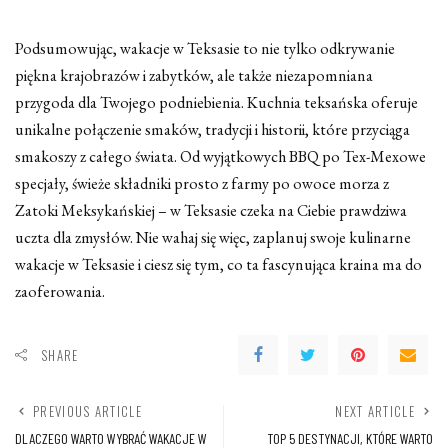
Podsumowując, wakacje w Teksasie to nie tylko odkrywanie
piękna krajobrazów i zabytków, ale także niezapomniana
przygoda dla Twojego podniebienia. Kuchnia teksańska oferuje
unikalne połączenie smaków, tradycji i historii, które przyciąga
smakoszy z całego świata. Od wyjątkowych BBQ po Tex-Mexowe
specjały, świeże składniki prosto z farmy po owoce morza z
Zatoki Meksykańskiej – w Teksasie czeka na Ciebie prawdziwa
uczta dla zmysłów. Nie wahaj się więc, zaplanuj swoje kulinarne
wakacje w Teksasie i ciesz się tym, co ta fascynująca kraina ma do
zaoferowania.
SHARE
PREVIOUS ARTICLE
NEXT ARTICLE
DLACZEGO WARTO WYBRAĆ WAKACJE W
TOP 5 DESTYNACJI, KTÓRE WARTO