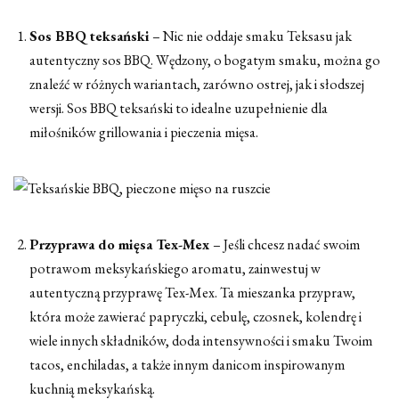
Sos BBQ teksański
– Nic nie oddaje smaku Teksasu jak
autentyczny sos BBQ. Wędzony, o bogatym smaku, można go
znaleźć w różnych wariantach, zarówno ostrej, jak i słodszej
wersji. Sos BBQ teksański to idealne uzupełnienie dla
miłośników grillowania i pieczenia mięsa.
Przyprawa do mięsa Tex-Mex
– Jeśli chcesz nadać swoim
potrawom meksykańskiego aromatu, zainwestuj w
autentyczną przyprawę Tex-Mex. Ta mieszanka przypraw,
która może zawierać papryczki, cebulę, czosnek, kolendrę i
wiele innych składników, doda intensywności i smaku Twoim
tacos, enchiladas, a także innym danicom inspirowanym
kuchnią meksykańską.