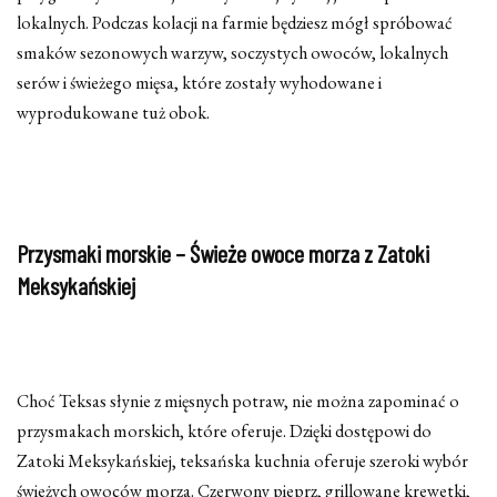
lokalnych. Podczas kolacji na farmie będziesz mógł spróbować
smaków sezonowych warzyw, soczystych owoców, lokalnych
serów i świeżego mięsa, które zostały wyhodowane i
wyprodukowane tuż obok.
Przysmaki morskie – Świeże owoce morza z Zatoki
Meksykańskiej
Choć Teksas słynie z mięsnych potraw, nie można zapominać o
przysmakach morskich, które oferuje. Dzięki dostępowi do
Zatoki Meksykańskiej, teksańska kuchnia oferuje szeroki wybór
świeżych owoców morza. Czerwony pieprz, grillowane krewetki,