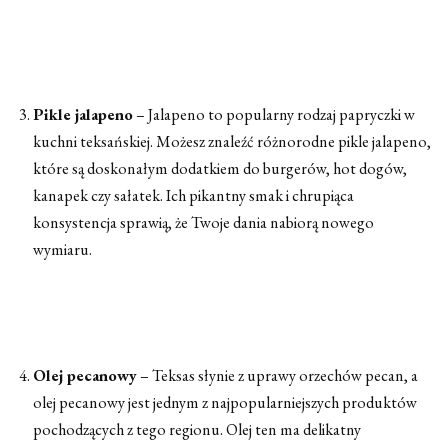
Pikle jalapeno
– Jalapeno to popularny rodzaj papryczki w
kuchni teksańskiej. Możesz znaleźć różnorodne pikle jalapeno,
które są doskonałym dodatkiem do burgerów, hot dogów,
kanapek czy sałatek. Ich pikantny smak i chrupiąca
konsystencja sprawią, że Twoje dania nabiorą nowego
wymiaru.
Olej pecanowy
– Teksas słynie z uprawy orzechów pecan, a
olej pecanowy jest jednym z najpopularniejszych produktów
pochodzących z tego regionu. Olej ten ma delikatny