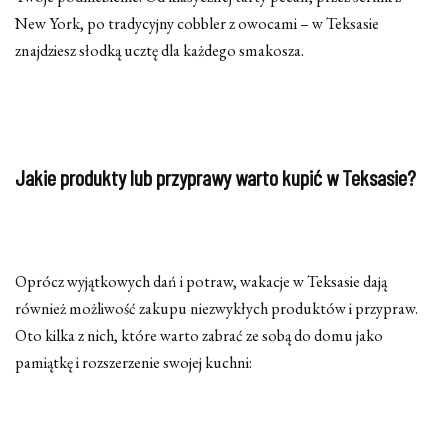
New York, po tradycyjny cobbler z owocami – w Teksasie
znajdziesz słodką ucztę dla każdego smakosza.
Jakie produkty lub przyprawy warto kupić w Teksasie?
Oprócz wyjątkowych dań i potraw, wakacje w Teksasie dają
również możliwość zakupu niezwykłych produktów i przypraw.
Oto kilka z nich, które warto zabrać ze sobą do domu jako
pamiątkę i rozszerzenie swojej kuchni: