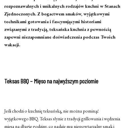
rozpoznawalnych i unikalnych rodzajów kuchni w Stanach
Zjednoczonych. Z bogactwem smaków, wyjątkowymi
technikami gotowania i fascynującymi historiami
związanymi z tradycją, teksańska kuchnia z pewnością
zapewni niezapomniane doświadczenia podczas Twoich
wakacji.
Teksas BBQ – Mięso na najwyższym poziomie
Jeśli chodzi o kuchnię teksańską, nie można pominąć
wyjątkowego BBQ. Teksas słynie z tradycji grillowania i wędzenia
mięsa na długie godziny, co nadaje mu niepowtarzalny smak i