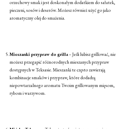
orzechowy smak i jest doskonałym dodatkiem do sałatek,
pieczeni, sosów i deserów. Możesz również użyć go jako
aromatyczny olej do smażenia.
Mieszanki przypraw do grilla
– Jeśli lubisz grillować, nie
możesz przegapić różnorodnych mieszanych przypraw
dostępnych w Teksasie. Mieszanki te często zawierają
kombinacje smaków i przypraw, które dodadzą
niepowtarzalnego aromatu Twoim grillowanym mięsom,
rybom i warzywom.