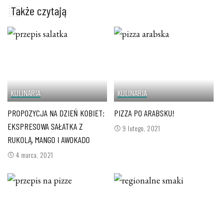
Także czytają
KULINARIA
KULINARIA
PROPOZYCJA NA DZIEŃ KOBIET:
PIZZA PO ARABSKU!
EKSPRESOWA SAŁATKA Z
9 lutego, 2021
RUKOLĄ, MANGO I AWOKADO
4 marca, 2021