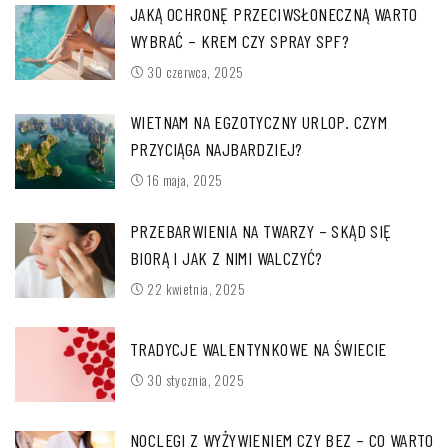
JAKĄ OCHRONĘ PRZECIWSŁONECZNĄ WARTO
WYBRAĆ – KREM CZY SPRAY SPF?
30 czerwca, 2025
WIETNAM NA EGZOTYCZNY URLOP. CZYM
PRZYCIĄGA NAJBARDZIEJ?
16 maja, 2025
PRZEBARWIENIA NA TWARZY – SKĄD SIĘ
BIORĄ I JAK Z NIMI WALCZYĆ?
22 kwietnia, 2025
TRADYCJE WALENTYNKOWE NA ŚWIECIE
30 stycznia, 2025
NOCLEGI Z WYŻYWIENIEM CZY BEZ – CO WARTO