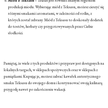
Miód z Teksasu
– Teksas jest również znanym regionem
produkcji miodu. Wybierając miód z Teksasu, możesz cieszyć się
różnymi smakami i aromatami, w zależności od roślin, z
których został zebrany. Miód z Teksasu to doskonały dodatek
do tostów, herbaty czy przygotowywanych przez Ciebie
słodkości.
Pamiętaj, że wiele z tych produktów i przypraw jest dostępnych na
lokalnych targach, w sklepach spożywczych oraz w sklepach z
pamiątkami. Kupując je, możesz zabrać kawałek autentycznego
smaku Teksasu do swojego domu i kontynuować swoją kulinarą
przygodę nawet po zakończeniu wakacji.