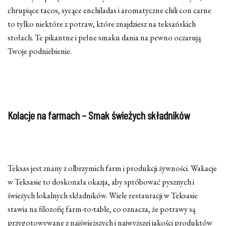
chrupiące tacos, sycące enchiladas i aromatyczne chili con carne
to tylko niektóre z potraw, które znajdziesz na teksańskich
stołach. Te pikantne i pełne smaku dania na pewno oczarują
Twoje podniebienie.
Kolacje na farmach – Smak świeżych składników
Teksas jest znany z olbrzymich farm i produkcji żywności. Wakacje
w Teksasie to doskonała okazja, aby spróbować pysznych i
świeżych lokalnych składników. Wiele restauracji w Teksasie
stawia na filozofię farm-to-table, co oznacza, że potrawy są
przygotowywane z najświeższych i najwyższej jakości produktów