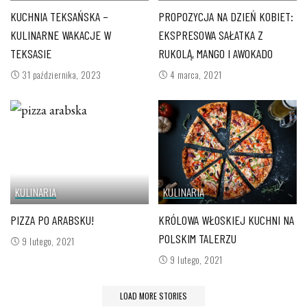
KUCHNIA TEKSAŃSKA –
PROPOZYCJA NA DZIEŃ KOBIET:
KULINARNE WAKACJE W
EKSPRESOWA SAŁATKA Z
TEKSASIE
RUKOLĄ, MANGO I AWOKADO
31 października, 2023
4 marca, 2021
KULINARIA
KULINARIA
PIZZA PO ARABSKU!
KRÓLOWA WŁOSKIEJ KUCHNI NA
POLSKIM TALERZU
9 lutego, 2021
9 lutego, 2021
LOAD MORE STORIES