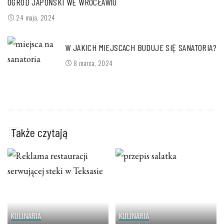
OGRÓD JAPOŃSKI WE WROCŁAWIU
24 maja, 2024
W JAKICH MIEJSCACH BUDUJE SIĘ SANATORIA?
8 marca, 2024
Także czytają
KULINARIA
KULINARIA