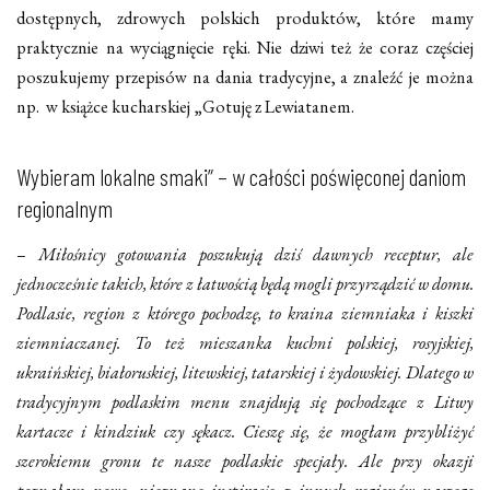
dostępnych, zdrowych polskich produktów, które mamy
praktycznie na wyciągnięcie ręki. Nie dziwi też że coraz częściej
poszukujemy przepisów na dania tradycyjne, a znaleźć je można
np. w książce kucharskiej „Gotuję z Lewiatanem.
Wybieram lokalne smaki” – w całości poświęconej daniom
regionalnym
–
Miłośnicy gotowania poszukują dziś dawnych receptur, ale
jednocześnie takich, które z łatwością będą mogli przyrządzić w domu.
Podlasie, region z którego pochodzę, to kraina ziemniaka i kiszki
ziemniaczanej. To też mieszanka kuchni polskiej, rosyjskiej,
ukraińskiej, białoruskiej, litewskiej, tatarskiej i żydowskiej. Dlatego w
tradycyjnym podlaskim menu znajdują się pochodzące z Litwy
kartacze i kindziuk czy sękacz. Cieszę się, że mogłam przybliżyć
szerokiemu gronu te nasze podlaskie specjały. Ale przy okazji