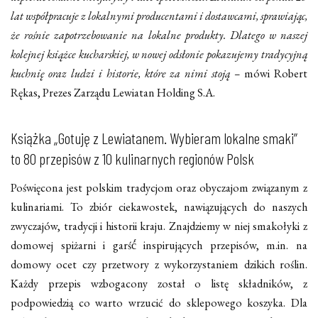
lat współpracuje z lokalnymi producentami i dostawcami, sprawiając,
że rośnie zapotrzebowanie na lokalne produkty. Dlatego w naszej
kolejnej książce kucharskiej, w nowej odsłonie pokazujemy tradycyjną
kuchnię oraz ludzi i historie, które za nimi stoją –
mówi Robert
Rękas, Prezes Zarządu Lewiatan Holding S.A.
Książka „Gotuję z Lewiatanem. Wybieram lokalne smaki”
to 80 przepisów z 10 kulinarnych regionów Polsk
Poświęcona jest polskim tradycjom oraz obyczajom związanym z
kulinariami. To zbiór ciekawostek, nawiązujących do naszych
zwyczajów, tradycji i historii kraju. Znajdziemy w niej smakołyki z
domowej spiżarni i garść́ inspirujących przepisów, m.in. na
domowy ocet czy przetwory z wykorzystaniem dzikich roślin.
Każdy przepis wzbogacony został o listę składników, z
podpowiedzią co warto wrzucić do sklepowego koszyka. Dla