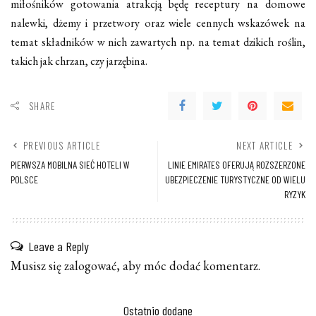
miłośników gotowania atrakcją będę receptury na domowe
nalewki, dżemy i przetwory oraz wiele cennych wskazówek na
temat składników w nich zawartych np. na temat dzikich roślin,
takich jak chrzan, czy jarzębina.
SHARE
PREVIOUS ARTICLE
NEXT ARTICLE
PIERWSZA MOBILNA SIEĆ HOTELI W
LINIE EMIRATES OFERUJĄ ROZSZERZONE
POLSCE
UBEZPIECZENIE TURYSTYCZNE OD WIELU
RYZYK
Leave a Reply
Musisz się
zalogować
, aby móc dodać komentarz.
Ostatnio dodane