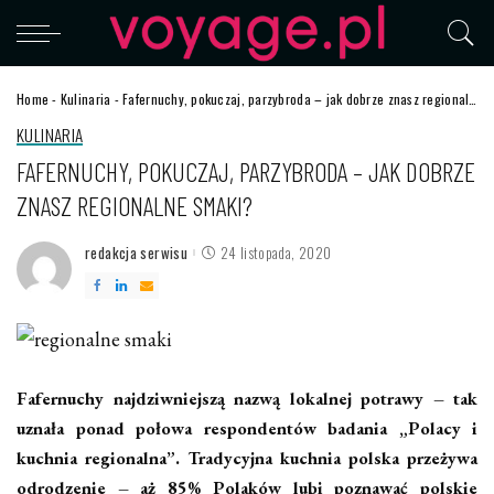
Home
-
Kulinaria
-
Fafernuchy, pokuczaj, parzybroda – jak dobrze znasz regionalne smaki?
KULINARIA
FAFERNUCHY, POKUCZAJ, PARZYBRODA – JAK DOBRZE
ZNASZ REGIONALNE SMAKI?
redakcja serwisu
24 listopada, 2020
Posted
by
Fafernuchy najdziwniejszą nazwą lokalnej potrawy – tak
uznała ponad połowa respondentów badania „Polacy i
kuchnia regionalna”. Tradycyjna kuchnia polska przeżywa
odrodzenie – aż 85% Polaków lubi poznawać polskie