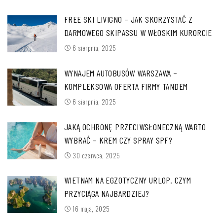
FREE SKI LIVIGNO – JAK SKORZYSTAĆ Z
DARMOWEGO SKIPASSU W WŁOSKIM KURORCIE
6 sierpnia, 2025
WYNAJEM AUTOBUSÓW WARSZAWA –
KOMPLEKSOWA OFERTA FIRMY TANDEM
6 sierpnia, 2025
JAKĄ OCHRONĘ PRZECIWSŁONECZNĄ WARTO
WYBRAĆ – KREM CZY SPRAY SPF?
30 czerwca, 2025
WIETNAM NA EGZOTYCZNY URLOP. CZYM
PRZYCIĄGA NAJBARDZIEJ?
16 maja, 2025