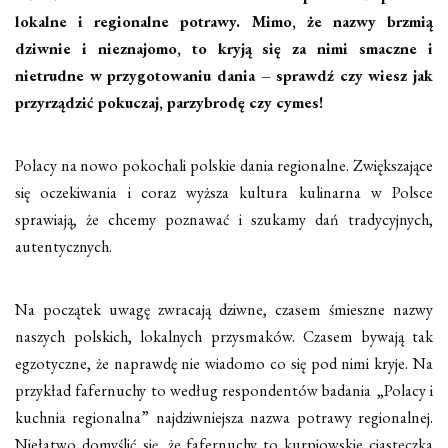
lokalne i regionalne potrawy. Mimo, że nazwy brzmią
dziwnie i nieznajomo, to kryją się za nimi smaczne i
nietrudne w przygotowaniu dania – sprawdź czy wiesz jak
przyrządzić pokuczaj, parzybrodę czy cymes!
Polacy na nowo pokochali polskie dania regionalne. Zwiększające
się oczekiwania i coraz wyższa kultura kulinarna w Polsce
sprawiają, że chcemy poznawać i szukamy dań tradycyjnych,
autentycznych.
Na początek uwagę zwracają dziwne, czasem śmieszne nazwy
naszych polskich, lokalnych przysmaków. Czasem bywają tak
egzotyczne, że naprawdę nie wiadomo co się pod nimi kryje. Na
przykład fafernuchy to według respondentów badania „Polacy i
kuchnia regionalna” najdziwniejsza nazwa potrawy regionalnej.
Niełatwo domyślić się, że fafernuchy to kurpiowskie ciasteczka