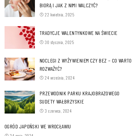
BIORĄ I JAK Z NIMI WALCZYĆ?
22 kwietnia, 2025
TRADYCJE WALENTYNKOWE NA ŚWIECIE
30 stycznia, 2025
NOCLEGI Z WYŻYWIENIEM CZY BEZ – CO WARTO
ROZWAŻYĆ?
24 września, 2024
PRZEWODNIK PARKU KRAJOBRAZOWEGO
SUDETY WAŁBRZYSKIE
3 czerwca, 2024
OGRÓD JAPOŃSKI WE WROCŁAWIU
24 maja, 2024