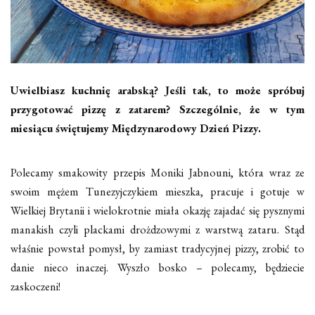
Uwielbiasz kuchnię arabską? Jeśli tak, to może spróbuj
przygotować pizzę z zatarem? Szczególnie, że w tym
miesiącu świętujemy Międzynarodowy Dzień Pizzy.
Polecamy smakowity przepis Moniki Jabnouni, która wraz ze
swoim mężem Tunezyjczykiem mieszka, pracuje i gotuje w
Wielkiej Brytanii i wielokrotnie miała okazję zajadać się pysznymi
manakish czyli plackami drożdzowymi z warstwą zataru. Stąd
właśnie powstał pomysł, by zamiast tradycyjnej pizzy, zrobić to
danie nieco inaczej. Wyszło bosko – polecamy, będziecie
zaskoczeni!