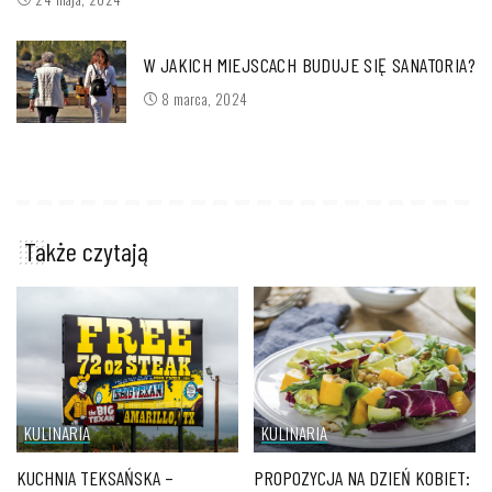
W JAKICH MIEJSCACH BUDUJE SIĘ SANATORIA?
8 marca, 2024
Także czytają
KULINARIA
KULINARIA
KUCHNIA TEKSAŃSKA –
PROPOZYCJA NA DZIEŃ KOBIET: