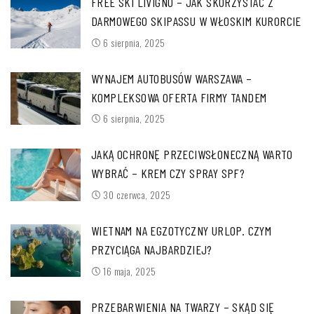
FREE SKI LIVIGNO – JAK SKORZYSTAĆ Z
DARMOWEGO SKIPASSU W WŁOSKIM KURORCIE
6 sierpnia, 2025
WYNAJEM AUTOBUSÓW WARSZAWA –
KOMPLEKSOWA OFERTA FIRMY TANDEM
6 sierpnia, 2025
JAKĄ OCHRONĘ PRZECIWSŁONECZNĄ WARTO
WYBRAĆ – KREM CZY SPRAY SPF?
30 czerwca, 2025
WIETNAM NA EGZOTYCZNY URLOP. CZYM
PRZYCIĄGA NAJBARDZIEJ?
16 maja, 2025
PRZEBARWIENIA NA TWARZY – SKĄD SIĘ