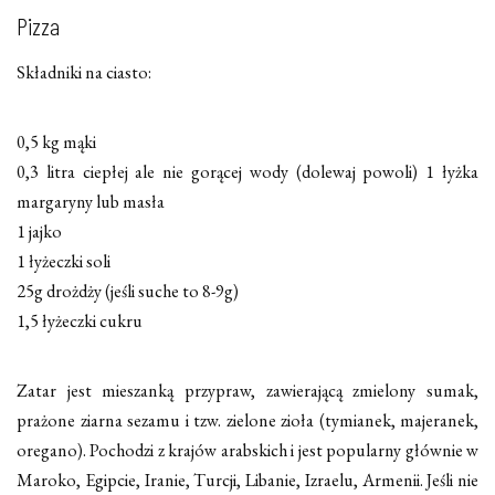
Pizza
Składniki na ciasto:
0,5 kg mąki
0,3 litra ciepłej ale nie gorącej wody (dolewaj powoli) 1 łyżka
margaryny lub masła
1 jajko
1 łyżeczki soli
25g drożdży (jeśli suche to 8-9g)
1,5 łyżeczki cukru
Zatar jest mieszanką przypraw, zawierającą zmielony sumak,
prażone ziarna sezamu i tzw. zielone zioła (tymianek, majeranek,
oregano). Pochodzi z krajów arabskich i jest popularny głównie w
Maroko, Egipcie, Iranie, Turcji, Libanie, Izraelu, Armenii. Jeśli nie