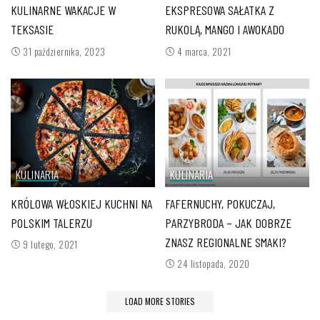
KULINARNE WAKACJE W
EKSPRESOWA SAŁATKA Z
TEKSASIE
RUKOLĄ, MANGO I AWOKADO
31 października, 2023
4 marca, 2021
KULINARIA
KULINARIA
KRÓLOWA WŁOSKIEJ KUCHNI NA
FAFERNUCHY, POKUCZAJ,
POLSKIM TALERZU
PARZYBRODA – JAK DOBRZE
ZNASZ REGIONALNE SMAKI?
9 lutego, 2021
24 listopada, 2020
LOAD MORE STORIES