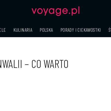
ELE
KULINARIA
POLSKA
PORADY I CIEKAWOSTKI
Ś
NWALII – CO WARTO