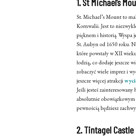
1. St Michael’s Mo
St. Michael’s Mount to ma
Kornwalii. Jest to niezwyk
pięknem i historią. Wyspa j
St. Aubyn od 1650 roku. N
które powstały w XII wieku
łodzią, co dodaje jeszcze 
zobaczyć wiele imprez i wyd
jeszcze więcej atrakcji
wyci
Jeśli jesteś zainteresowany 
absolutnie obowiązkowym 
pewnością będziesz zachw
2. Tintagel Castle