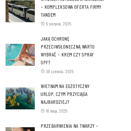
– KOMPLEKSOWA OFERTA FIRMY
TANDEM
6 sierpnia, 2025
JAKĄ OCHRONĘ
PRZECIWSŁONECZNĄ WARTO
WYBRAĆ – KREM CZY SPRAY
SPF?
30 czerwca, 2025
WIETNAM NA EGZOTYCZNY
URLOP. CZYM PRZYCIĄGA
NAJBARDZIEJ?
16 maja, 2025
PRZEBARWIENIA NA TWARZY –