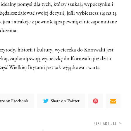
idealny pomysł dla tych, którzy szukają wypoczynku i
dziesz żałować swojej decyzji, jeśli wybierzesz się na tą
ejsca i atrakcje z pewnością zapewnią ci niezapomniane
dczenia.
rzyrody, historii i kultury, wycieczka do Kornwalii jest
ekaj, zaplanuj swoją wycieczkę do Kornwalii już dziś i
zęść Wielkiej Brytanii jest tak wyjątkowa i warta
are on Facebook
Share on Twitter
NEXT ARTICLE