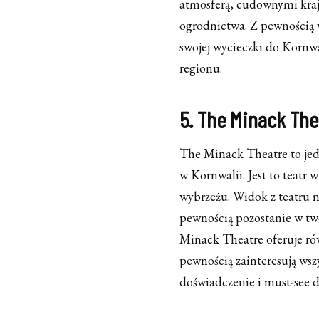
atmosferą, cudownymi kraj
ogrodnictwa. Z pewnością 
swojej wycieczki do Kornw
regionu.
5. The Minack The
The Minack Theatre to jed
w Kornwalii. Jest to teatr
wybrzeżu. Widok z teatru na
pewnością pozostanie w two
Minack Theatre oferuje rów
pewnością zainteresują ws
doświadczenie i must-see 