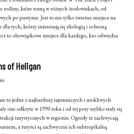
 rośliny, które rosną w różnych środowiskach, od
wych po pustynie. Jest to nie tylko świetne miejsce na
 dla tych, którzy interesują się ekologią i ochroną
ect to obowiązkowe miejsce dla każdego, kto odwiedza
ns of Heligan
n to jedne z najbardziej tajemniczych i urokliwych
ły one odkryte w 1990 roku i od tej pory szybko stały się
trakcji turystycznych w regionie. Ogrody te zachwycają
aniem, a turyści są zachwyceni ich subtropikalną