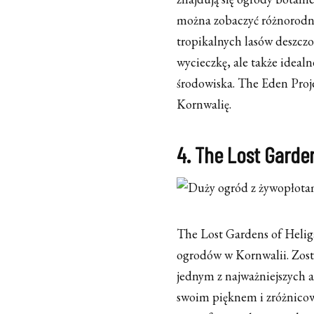
można zobaczyć różnorodne
tropikalnych lasów deszczo
wycieczkę, ale także idealne
środowiska. The Eden Proj
Kornwalię.
4. The Lost Garde
The Lost Gardens of Heliga
ogrodów w Kornwalii. Zosta
jednym z najważniejszych a
swoim pięknem i zróżnicow