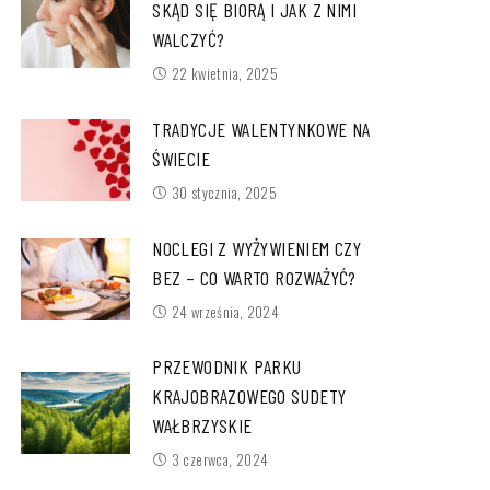
SKĄD SIĘ BIORĄ I JAK Z NIMI
WALCZYĆ?
22 kwietnia, 2025
TRADYCJE WALENTYNKOWE NA
ŚWIECIE
30 stycznia, 2025
NOCLEGI Z WYŻYWIENIEM CZY
BEZ – CO WARTO ROZWAŻYĆ?
24 września, 2024
PRZEWODNIK PARKU
KRAJOBRAZOWEGO SUDETY
WAŁBRZYSKIE
3 czerwca, 2024