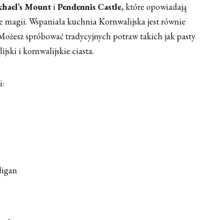
chael’s Mount
i
Pendennis Castle
, które opowiadają
łne magii. Wspaniała kuchnia Kornwalijska jest równie
Możesz spróbować tradycyjnych potraw takich jak pasty
ijski i kornwalijskie ciasta.
i:
ligan