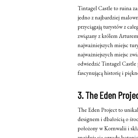
Tintagel Castle to ruina z
jedno z najbardziej malowni
przyciągają turystów z cał
związany z królem Arturem 
najważniejszych miejsc tur
najważniejszych miejsc zwi
odwiedzić Tintagel Castle 
fascynującą historię i piękn
3. The Eden Proje
The Eden Project to unika
designem i dbałością o śr
położony w Kornwalii i skł
znajdują się ogrody botani