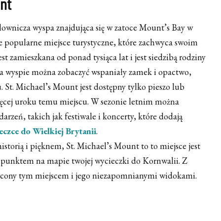
unt
lownicza wyspa znajdująca się w zatoce Mount’s Bay w
le popularne miejsce turystyczne, które zachwyca swoim
est zamieszkana od ponad tysiąca lat i jest siedzibą rodziny
a wyspie można zobaczyć wspaniały zamek i opactwo,
. St. Michael’s Mount jest dostępny tylko pieszo lub
więcej uroku temu miejscu. W sezonie letnim można
arzeń, takich jak festiwale i koncerty, które dodają
eczce do Wielkiej Brytanii
.
historią i pięknem, St. Michael’s Mount to to miejsce jest
punktem na mapie twojej wycieczki do Kornwalii. Z
ycony tym miejscem i jego niezapomnianymi widokami.