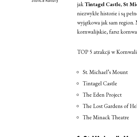
jak
Tintagel Castle
,
St Mi
niezwykłe historie i są pe
wyjątkowa jak sam region. 
kornwalijskie, farsz kornwal
TOP 5 atrakcji w Kornwali
St. Michael’s Mount
Tintagel Castle
The Eden Project
The Lost Gardens of He
The Minack Theatre