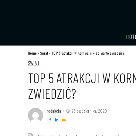
HOT
Home
-
Świat
-
TOP 5 atrakcji w Kornwalii – co warto zwiedzić?
ŚWIAT
TOP 5 ATRAKCJI W KOR
ZWIEDZIĆ?
redakcja
26 października, 2023
Posted
by