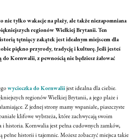
 nie tylko wakacje na plaży, ale także niezapomniana
iękniejszych regionów Wielkiej Brytanii. Ten
storią tętniący zakątek jest idealnym miejscem dla
obie piękno przyrody, tradycję i kulturę. Jeśli jesteś
 do Kornwalii, z pewnością nie będziesz żałować
ego
wycieczka do Kornwalii
jest idealna dla ciebie.
kniejszych regionów Wielkiej Brytanii, a jego plaże i
ałamiające. Z jednej strony mamy wspaniałe, piaszczyste
wspaniałe klifowe wybrzeża, które zachwycają swoim
i historia. Kornwalia jest pełna cudownych zamków,
są pełne historii i tajemnic. Możesz zobaczyć miejsca takie