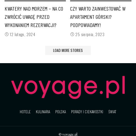
KWATERY NAD MORZEM – NA CO
CZY WARTO ZAINWESTOWAĆ W
ZWRÓCIĆ UWAGĘ PRZED
APARTAMENT GÓRSKI?
WYKONANIEM REZERWACJI?
PODPOWIADAMY!
12 lutego, 2024
25 sierpnia, 2023
LOAD MORE STORIES
HOTELE
KULINARIA
POLSKA
PORADY I CIEKAWOSTKI
ŚWIAT
© voyage.pl