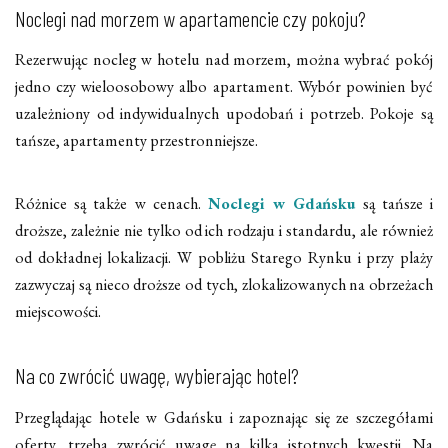
Noclegi nad morzem w apartamencie czy pokoju?
Rezerwując nocleg w hotelu nad morzem, można wybrać pokój
jedno czy wieloosobowy albo apartament. Wybór powinien być
uzależniony od indywidualnych upodobań i potrzeb. Pokoje są
tańsze, apartamenty przestronniejsze.
Różnice są także w cenach.
Noclegi w Gdańsku
są tańsze i
droższe, zależnie nie tylko od ich rodzaju i standardu, ale również
od dokładnej lokalizacji. W pobliżu Starego Rynku i przy plaży
zazwyczaj są nieco droższe od tych, zlokalizowanych na obrzeżach
miejscowości.
Na co zwrócić uwagę, wybierając hotel?
Przeglądając hotele w Gdańsku i zapoznając się ze szczegółami
oferty, trzeba zwrócić uwagę na kilka istotnych kwestii. Na