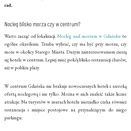
rad.
Nocleg blisko morza czy w centrum?
Warto zacząć od lokalizacji.
Nocleg nad morzem w Gdańsku
to
ogólne określenie. Trzeba wybrać, czy ma być przy morzu, czy
może w okolicy Starego Miasta. Dużym zainteresowaniem cieszą
się hotele w centrum. Lepiej mieć pokój blisko restauracji i barów,
niż w pobliżu plaży.
W centrum Gdańska nie brakuje nowoczesnych hoteli z szeroką
ofertą noclegową i nie tylko. Można w nich znaleźć także liczne
atrakcje. Na turystów w murach hotelu nierzadko czeka również
restauracja i miejsce postojowe na przynależącym do niego
parkingu.