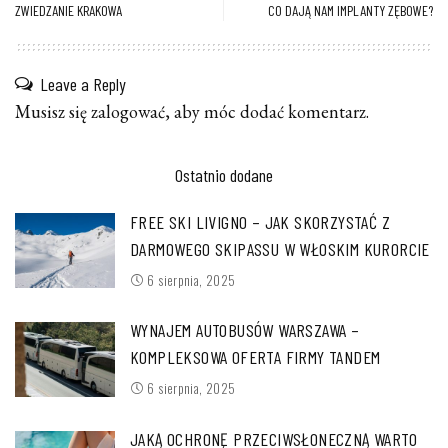
ZWIEDZANIE KRAKOWA
CO DAJĄ NAM IMPLANTY ZĘBOWE?
Leave a Reply
Musisz się
zalogować
, aby móc dodać komentarz.
Ostatnio dodane
FREE SKI LIVIGNO – JAK SKORZYSTAĆ Z
DARMOWEGO SKIPASSU W WŁOSKIM KURORCIE
6 sierpnia, 2025
WYNAJEM AUTOBUSÓW WARSZAWA –
KOMPLEKSOWA OFERTA FIRMY TANDEM
6 sierpnia, 2025
JAKĄ OCHRONĘ PRZECIWSŁONECZNĄ WARTO