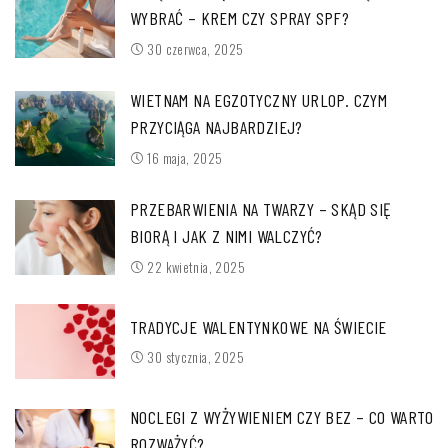
WYBRAĆ – KREM CZY SPRAY SPF?
30 czerwca, 2025
WIETNAM NA EGZOTYCZNY URLOP. CZYM
PRZYCIĄGA NAJBARDZIEJ?
16 maja, 2025
PRZEBARWIENIA NA TWARZY – SKĄD SIĘ
BIORĄ I JAK Z NIMI WALCZYĆ?
22 kwietnia, 2025
TRADYCJE WALENTYNKOWE NA ŚWIECIE
30 stycznia, 2025
NOCLEGI Z WYŻYWIENIEM CZY BEZ – CO WARTO
ROZWAŻYĆ?