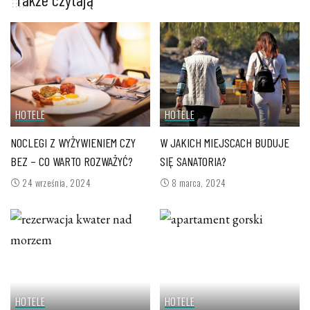
HOTELE
HOTELE
NOCLEGI Z WYŻYWIENIEM CZY
W JAKICH MIEJSCACH BUDUJE
BEZ – CO WARTO ROZWAŻYĆ?
SIĘ SANATORIA?
24 września, 2024
8 marca, 2024
HOTELE
HOTELE