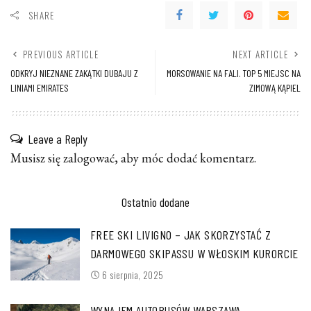
SHARE
PREVIOUS ARTICLE
NEXT ARTICLE
ODKRYJ NIEZNANE ZAKĄTKI DUBAJU Z
MORSOWANIE NA FALI. TOP 5 MIEJSC NA
LINIAMI EMIRATES
ZIMOWĄ KĄPIEL
Leave a Reply
Musisz się
zalogować
, aby móc dodać komentarz.
Ostatnio dodane
FREE SKI LIVIGNO – JAK SKORZYSTAĆ Z
DARMOWEGO SKIPASSU W WŁOSKIM KURORCIE
6 sierpnia, 2025
WYNAJEM AUTOBUSÓW WARSZAWA –