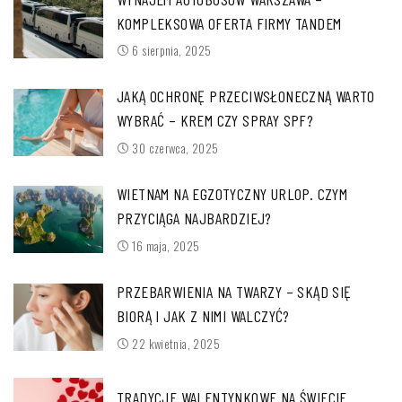
KOMPLEKSOWA OFERTA FIRMY TANDEM
6 sierpnia, 2025
JAKĄ OCHRONĘ PRZECIWSŁONECZNĄ WARTO
WYBRAĆ – KREM CZY SPRAY SPF?
30 czerwca, 2025
WIETNAM NA EGZOTYCZNY URLOP. CZYM
PRZYCIĄGA NAJBARDZIEJ?
16 maja, 2025
PRZEBARWIENIA NA TWARZY – SKĄD SIĘ
BIORĄ I JAK Z NIMI WALCZYĆ?
22 kwietnia, 2025
TRADYCJE WALENTYNKOWE NA ŚWIECIE