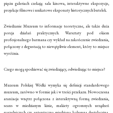
pięciu galeriach czekają: sala kinowa, interaktywne ekspozycje,
projekcje filmowe i unikatowe eksponaty historycznych butelek.
Zwiedzanie Muzeum to informacje teoretyczne, ale także duża
porcja działań praktycznych. Warsztaty pod okiem
profesjonalnego barmana czy wykład na zakończenie zwiedzania,
połączony z degustacją to niewątpliwie element, który to miejsce
wyróżnia.
Czego mogą spodziewać się zwiedzający, odwiedzając to miejsce?
Muzeum Polskiej Wódki wymyka się definicji standardowego
muzeum, zarówno w formie jak i w treści przekazu. Nowoczesna
aranżacja wnętrz połączona z interaktywną formą zwiedzania,
seans w miedzianym kinie, makiety ogromnych urządzeń
gorzelniczych czy autentyczna miedziana kolumna destylacyjna,