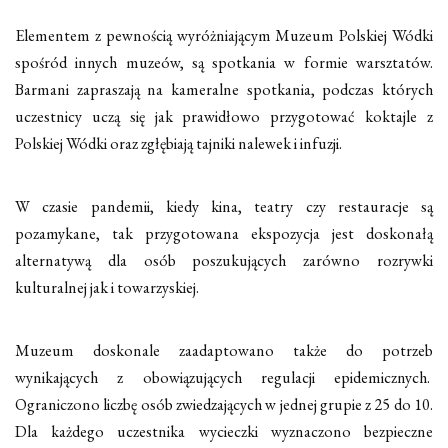
Elementem z pewnością wyróżniającym Muzeum Polskiej Wódki
spośród innych muzeów, są spotkania w formie warsztatów.
Barmani zapraszają na kameralne spotkania, podczas których
uczestnicy uczą się jak prawidłowo przygotować koktajle z
Polskiej Wódki oraz zgłębiają tajniki nalewek i infuzji.
W czasie pandemii, kiedy kina, teatry czy restauracje są
pozamykane, tak przygotowana ekspozycja jest doskonałą
alternatywą dla osób poszukujących zarówno rozrywki
kulturalnej jak i towarzyskiej.
Muzeum doskonale zaadaptowano także do potrzeb
wynikających z obowiązujących regulacji epidemicznych.
Ograniczono liczbę osób zwiedzających w jednej grupie z 25 do 10.
Dla każdego uczestnika wycieczki wyznaczono bezpieczne