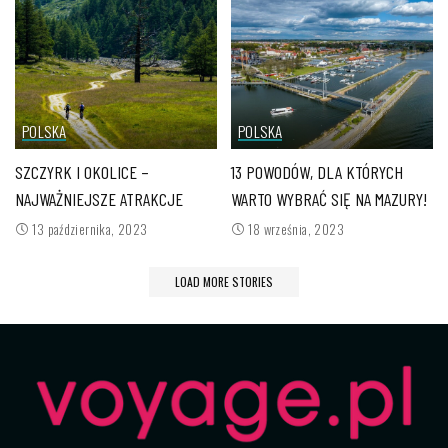
POLSKA
POLSKA
SZCZYRK I OKOLICE –
13 POWODÓW, DLA KTÓRYCH
NAJWAŻNIEJSZE ATRAKCJE
WARTO WYBRAĆ SIĘ NA MAZURY!
13 października, 2023
18 września, 2023
LOAD MORE STORIES