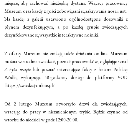
miejsce, aby zachować niezbędny dystans. Wszyscy pracownicy
Muzeum oraz każdy z gości zobowiązani są zakrywania nosa i ust.
Na każdej z galerii ustawiono ogólnodostępne dozowniki z
płynem dezynfekującym, a po każdej grupie zwiedzających
dezynfekowane są wszystkie interaktywne nośniki.
Z oferty Muzeum nie znikają także działania on-line. Muzeum
można wirtualnie zwiedzać, poznać pracowników, oglądając serial
Z żyta wzięte
lub poznać interesujące fakty z historii Polskiej
Wódki, wykupując 48-godzinny dostęp do platformy VOD
https://zwiedzaj-online.pl/
Od 2 lutego Muzeum otworzyło drzwi dla zwiedzających,
wracając do pracy w niezmienionym trybie. Będzie czynne od
wtorku do niedzieli w godz.12:00-20:00.