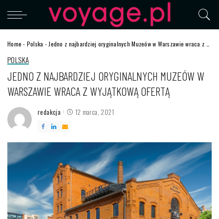
Home
-
Polska
-
Jedno z najbardziej oryginalnych Muzeów w Warszawie wraca z wyjątkową ofertą
POLSKA
JEDNO Z NAJBARDZIEJ ORYGINALNYCH MUZEÓW W
WARSZAWIE WRACA Z WYJĄTKOWĄ OFERTĄ
redakcja
12 marca, 2021
Posted
by