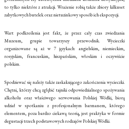
to tylko niektóre z atrakcji. Wrażenie robią także zbiory kilkuset
zabytkowych butelek oraz nietuzinkowy sposób ich ekspozycji.
Wart podkreślenia jest fakt, że przez cały czas zwiedzania
Muzeum, grupie towarzyszy przewodnik. Wycieczki
organizowane są aż w 7 językach: angielskim, niemieckim,
rosyjskim, francuskim, hiszpańskim, włoskim i oczywiście
polskim.
Spodziewać się należy także zaskakującego zakończenia wycieczki.
Chętni, którzy chcą zgłębić tajniki odpowiedzialnego spożywania
alkoholu oraz właściwego serwowania Polskiej Wódki, biorą
udział w spotkaniu z profesjonalnym barmanem, którego
elementem, poza bardzo ciekawą teorią, jest praktyka w formie
degustacji trzech podstawowych rodzajów Polskiej Wódki.