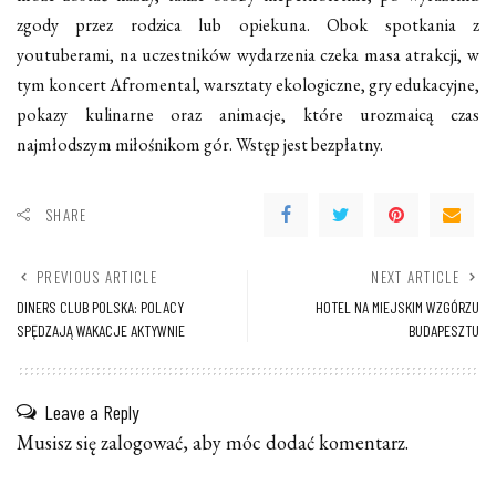
zgody przez rodzica lub opiekuna. Obok spotkania z
youtuberami, na uczestników wydarzenia czeka masa atrakcji, w
tym koncert Afromental, warsztaty ekologiczne, gry edukacyjne,
pokazy kulinarne oraz animacje, które urozmaicą czas
najmłodszym miłośnikom gór. Wstęp jest bezpłatny.
SHARE
PREVIOUS ARTICLE
NEXT ARTICLE
DINERS CLUB POLSKA: POLACY
HOTEL NA MIEJSKIM WZGÓRZU
SPĘDZAJĄ WAKACJE AKTYWNIE
BUDAPESZTU
Leave a Reply
Musisz się
zalogować
, aby móc dodać komentarz.