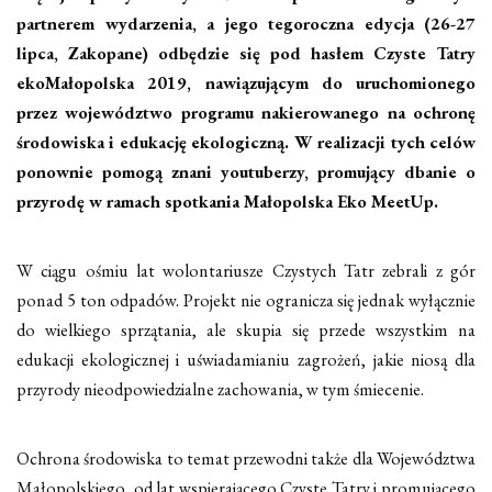
partnerem wydarzenia, a jego tegoroczna edycja (26-27
lipca, Zakopane) odbędzie się pod hasłem Czyste Tatry
ekoMałopolska 2019, nawiązującym do uruchomionego
przez województwo programu nakierowanego na ochronę
środowiska i edukację ekologiczną. W realizacji tych celów
ponownie pomogą znani youtuberzy, promujący dbanie o
przyrodę w ramach spotkania Małopolska Eko MeetUp.
W ciągu ośmiu lat wolontariusze Czystych Tatr zebrali z gór
ponad 5 ton odpadów. Projekt nie ogranicza się jednak wyłącznie
do wielkiego sprzątania, ale skupia się przede wszystkim na
edukacji ekologicznej i uświadamianiu zagrożeń, jakie niosą dla
przyrody nieodpowiedzialne zachowania, w tym śmiecenie.
Ochrona środowiska to temat przewodni także dla Województwa
Małopolskiego, od lat wspierającego Czyste Tatry i promującego