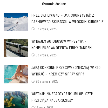
Ostatnio dodane
FREE SKI LIVIGNO – JAK SKORZYSTAĆ Z
DARMOWEGO SKIPASSU W WŁOSKIM KURORCIE
6 sierpnia, 2025
WYNAJEM AUTOBUSÓW WARSZAWA –
KOMPLEKSOWA OFERTA FIRMY TANDEM
6 sierpnia, 2025
JAKĄ OCHRONĘ PRZECIWSŁONECZNĄ WARTO
WYBRAĆ – KREM CZY SPRAY SPF?
30 czerwca, 2025
WIETNAM NA EGZOTYCZNY URLOP. CZYM
PRZYCIĄGA NAJBARDZIEJ?
16 maja, 2025