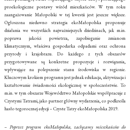
proekologiczne postawy wśród mieszkańców. W tym roku
zaangażowanie Małopolski w tej kwestii jest jeszcze większe.
Ogłoszona niedawno strategia ekoMałopolska proponuje
działania we wszystkich najważniejszych dziedzinach, jak m.in.
poprawa jakości powietrza, zapobieganie zmianom
klimatycznym, właściwa gospodarka odpadami oraz ochrona
przyrody i krajobrazu. Do każdego z tych obszarów
przygotowywane są konkretne propozycje i rozwiązania,
wpływające na polepszenie stanu środowiska w regionie.
Kluczowym krokiem programu jest jednak edukacja, aktywizacja i
kształtowanie świadomości ekologicznej w społeczeństwie. To
m.in. w tym obszarze Województwo Małopolskie współpracuje z
Czystymi Tatrami, jako partner główny wydarzenia, co podkreśla
hasło tegorocznej edycji – Czyste Tatry ekoMałopolska 2019.
–
Poprzez program ekoMałopolska, zachęcamy mieszkańców do